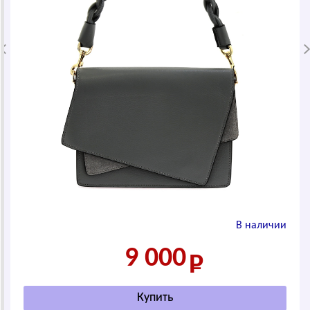
В наличии
9 000