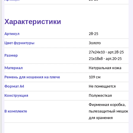
Характеристики
Артикул
28-25
Цвет фурнитуры
Золото
27х24х10 - арт.28-25
Размер
21х18х8 - арт.20-25
Материал
Натуральная кожа
Ремень для ношения на плече
109 см
Формат А4
Не помещается
Конструкция
Полужесткая
Фирменная коробка,
В комплекте
пылезащитный мешок
для хранения