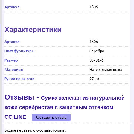
Артикул
1806
Характеристики
Артикул
1806
Цвет фурнитуры
Серебро
Размер
35х31х6
Материал
Натуральная кожа
Ручки по высоте
27 см
Отзывы -
Сумка женская из натуральной
кожи серебристая с защитным оттенком
CCILINE
Оставить отзыв
Будьте первым, кто оставил отзыв.